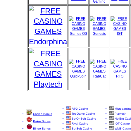
Gaming
Games OS
Genesis
IGT
Endorphina
QuickSpin
RabCat
RTG
Playtech
RTG Casino
Microgamin
TopGame Casino
Playtech
Casino Bonus
BetOnSoft Casino
NetEnt Cas
Poker Bonus
Rival Casino
IGT Casino
Bingo Bonus
BetSoft Casino
WMS Casin