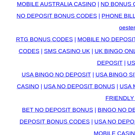
MOBILE AUSTRALIA CASINO
|
ND BONUS 
NO DEPOSIT BONUS CODES
|
PHONE BIL
oester
RTG BONUS CODES
|
MOBILE NO DEPOSI
CODES
|
SMS CASINO UK
|
UK BINGO ON
DEPOSIT
|
US
USA BINGO NO DEPOSIT
|
USA BINGO S
CASINO
|
USA NO DEPOSIT BONUS
|
USA 
FRIENDLY
BET NO DEPOSIT BONUS
|
BINGO NO D
DEPOSIT BONUS CODES
|
USA NO DEPO
MOBILE CASI