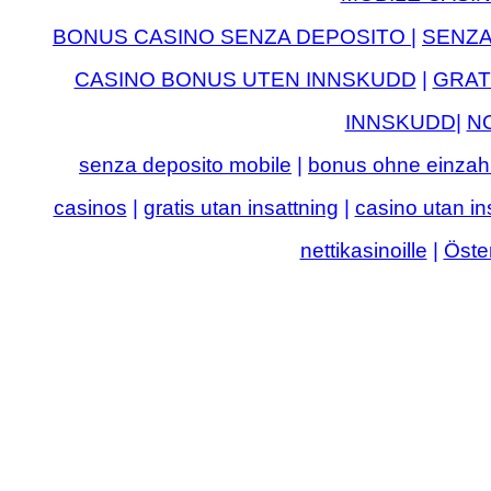
BONUS CASINO SENZA DEPOSITO
|
SENZA
CASINO BONUS UTEN INNSKUDD
|
GRAT
INNSKUDD
|
N
senza deposito mobile
|
bonus ohne einzah
casinos
|
gratis utan insattning
|
casino utan in
nettikasinoille
|
Öste