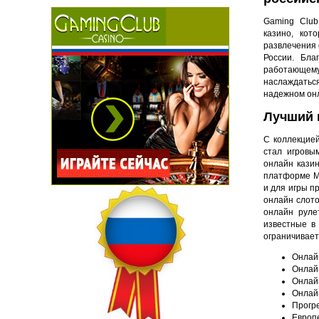
Gaming Club
казино, кот
развлечения 
России. Бла
работающему
наслаждатьс
надежном онл
Лучший 
С коллекцией
стал игровы
онлайн кази
платформе Mi
и для игры п
онлайн слото
онлайн руле
известные в 
ограничивает
Онлайн
Онлайн
Онлай
Онлай
Прогр
Европ