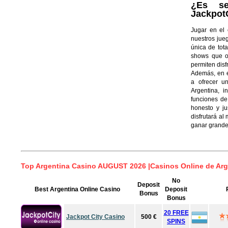
¿Es se
Jackpot
Jugar en el 
nuestros jue
única de tota
shows que of
permiten disf
Además, en e
a ofrecer u
Argentina, i
funciones d
honesto y ju
disfrutará al
ganar grande
Top Argentina Casino AUGUST 2026 |Casinos Online de Arg
No
Deposit
Best Argentina Online Casino
Deposit
Bonus
Bonus
20 FREE
Jackpot City Casino
500 €
SPINS