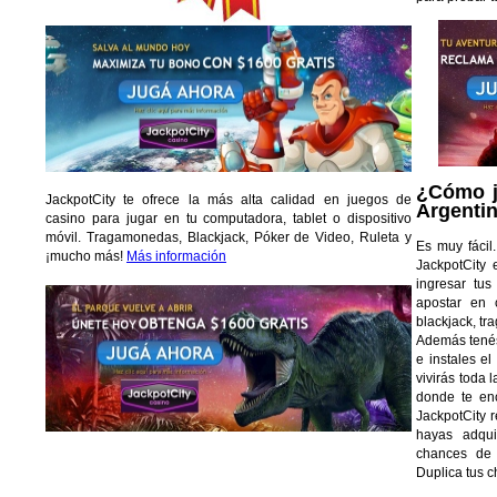
¿Cómo j
JackpotCity te ofrece la más alta calidad en juegos de
Argenti
casino para jugar en tu computadora, tablet o dispositivo
móvil. Tragamonedas, Blackjack, Póker de Video, Ruleta y
Es muy fácil.
¡mucho más!
Más información
JackpotCity 
ingresar tus
apostar en 
blackjack, tr
Además tenés
e instales e
vivirás toda
donde te en
JackpotCity 
hayas adqui
chances de 
Duplica tus 