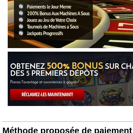
Méthode proposée de paiement 