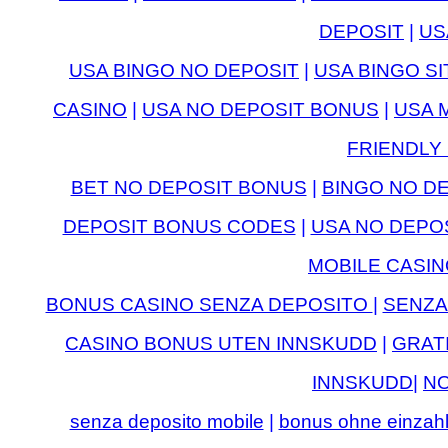
DEPOSIT
|
US
USA BINGO NO DEPOSIT
|
USA BINGO S
CASINO
|
USA NO DEPOSIT BONUS
|
USA 
FRIENDLY
BET NO DEPOSIT BONUS
|
BINGO NO D
DEPOSIT BONUS CODES
|
USA NO DEPO
MOBILE CASI
BONUS CASINO SENZA DEPOSITO
|
SENZA
CASINO BONUS UTEN INNSKUDD
|
GRAT
INNSKUDD
|
NO
senza deposito mobile
|
bonus ohne einzah