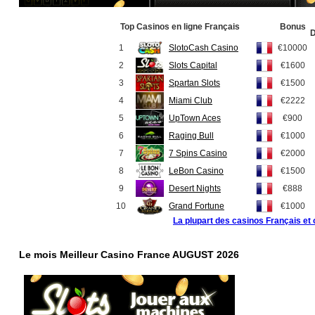
Top Casinos en ligne Français
Bonus
1
SlotoCash Casino
€10000
2
Slots Capital
€1600
3
Spartan Slots
€1500
4
Miami Club
€2222
5
UpTown Aces
€900
6
Raging Bull
€1000
7
7 Spins Casino
€2000
8
LeBon Casino
€1500
9
Desert Nights
€888
10
Grand Fortune
€1000
La plupart des casinos Français et 
Le mois Meilleur Casino France AUGUST 2026