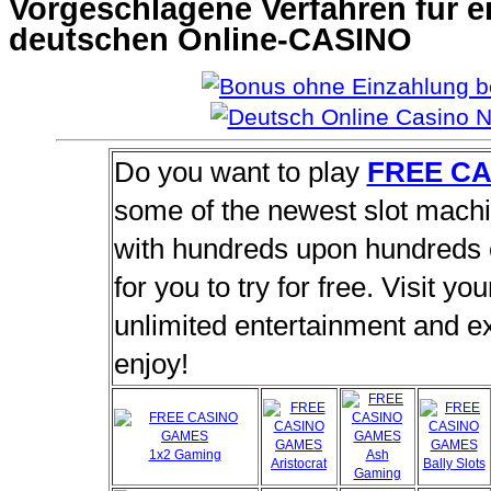
Vorgeschlagene Verfahren für e
deutschen Online-CASINO
Do you want to play
FREE C
some of the newest slot machi
with hundreds upon hundreds of
for you to try for free. Visit y
unlimited entertainment and e
enjoy!
1x2 Gaming
Ash
Aristocrat
Bally Slots
Gaming