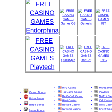
Games OS
Genesis
IGT
Endorphina
QuickSpin
RabCat
RTG
Playtech
RTG Casino
Microgami
TopGame Casino
Playtech
Casino Bonus
BetOnSoft Casino
NetEnt Cas
Poker Bonus
Rival Casino
IGT Casino
Bingo Bonus
BetSoft Casino
WMS Casi
Nuworks Casino
Sheriff Cas
Sports Bonus