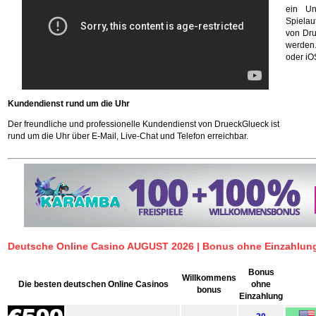
ein Un
Spielau
von Dru
werden.
oder iO
Kundendienst rund um die Uhr
Der freundliche und professionelle Kundendienst von DrueckGlueck ist
rund um die Uhr über E-Mail, Live-Chat und Telefon erreichbar.
Deutsche Online Casino AUGUST 2026 | Bonus ohne Einzahlung
Bonus
Willkommens
Die besten deutschen Online Casinos
ohne
bonus
Einzahlung