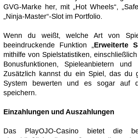
GVG-Marke her, mit „Hot Wheels“, „Sa
„Ninja-Master“-Slot im Portfolio.
Wenn du weißt, welche Art von Spi
beeindruckende Funktion „
Erweiterte 
mithilfe von Spielstatistiken, einschließl
Bonusfunktionen, Spieleanbietern un
Zusätzlich kannst du ein Spiel, das du 
System bewerten und es sogar auf dei
speichern.
Einzahlungen und Auszahlungen
Das PlayOJO-Casino bietet die bel