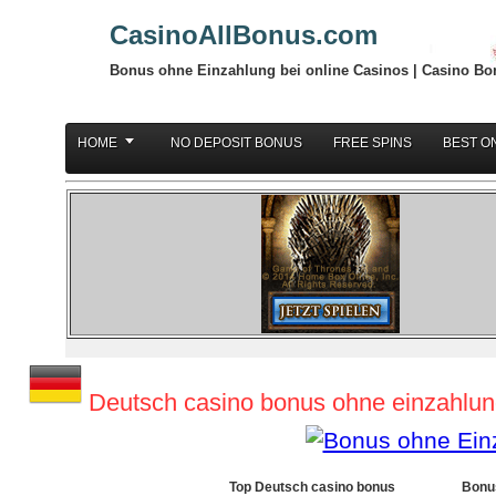
CasinoAllBonus.com
Bonus ohne Einzahlung bei online Casinos | Casino B
HOME
NO DEPOSIT BONUS
FREE SPINS
BEST O
Deutsch casino bonus ohne einzahlung
Top Deutsch casino bonus
Bonu