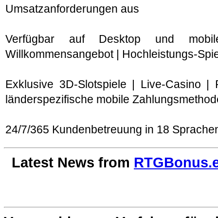
Umsatzanforderungen aus
Verfügbar auf Desktop und mobile
Willkommensangebot | Hochleistungs-Spie
Exklusive 3D-Slotspiele | Live-Casino | 
länderspezifische mobile Zahlungsmetho
24/7/365 Kundenbetreuung in 18 Sprache
Latest News from
RTGBonus.