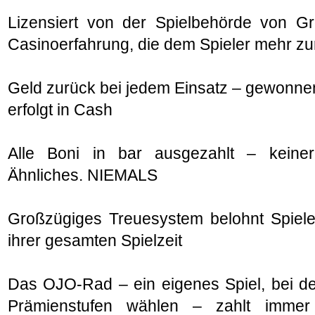
Lizensiert von der Spielbehörde von Gro
Casinoerfahrung, die dem Spieler mehr zu
Geld zurück bei jedem Einsatz – gewonnen
erfolgt in Cash
Alle Boni in bar ausgezahlt – keiner
Ähnliches. NIEMALS
Großzügiges Treuesystem belohnt Spiele
ihrer gesamten Spielzeit
Das OJO-Rad – ein eigenes Spiel, bei de
Prämienstufen wählen – zahlt immer 